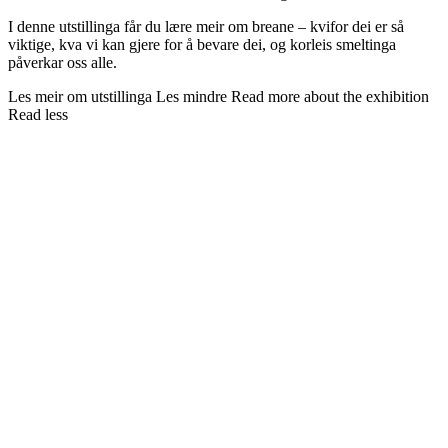
I denne utstillinga får du lære meir om breane – kvifor dei er så
viktige, kva vi kan gjere for å bevare dei, og korleis smeltinga
påverkar oss alle.
Les meir om utstillinga
Les mindre
Read more about the exhibition
Read less