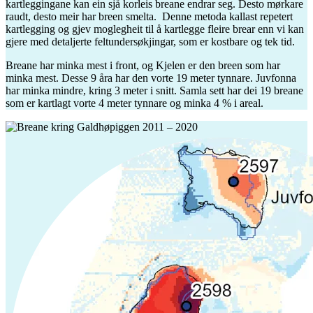
kartleggingane kan ein sjå korleis breane endrar seg. Desto mørkare
raudt, desto meir har breen smelta. Denne metoda kallast repetert
kartlegging og gjev moglegheit til å kartlegge fleire brear enn vi kan
gjere med detaljerte feltundersøkjingar, som er kostbare og tek tid.
Breane har minka mest i front, og Kjelen er den breen som har
minka mest. Desse 9 åra har den vorte 19 meter tynnare. Juvfonna
har minka mindre, kring 3 meter i snitt. Samla sett har dei 19 breane
som er kartlagt vorte 4 meter tynnare og minka 4 % i areal.