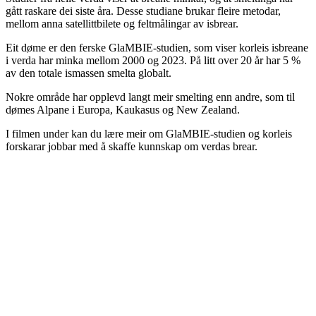
gått raskare dei siste åra. Desse studiane brukar fleire metodar,
mellom anna satellittbilete og feltmålingar av isbrear.
Eit døme er den ferske GlaMBIE-studien, som viser korleis isbreane
i verda har minka mellom 2000 og 2023. På litt over 20 år har 5 %
av den totale ismassen smelta globalt.
Nokre område har opplevd langt meir smelting enn andre, som til
dømes Alpane i Europa, Kaukasus og New Zealand.
I filmen under kan du lære meir om GlaMBIE-studien og korleis
forskarar jobbar med å skaffe kunnskap om verdas brear.