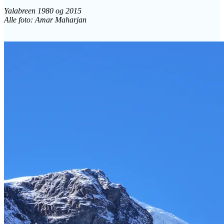
Yalabreen 1980 og 2015
Alle foto: Amar Maharjan