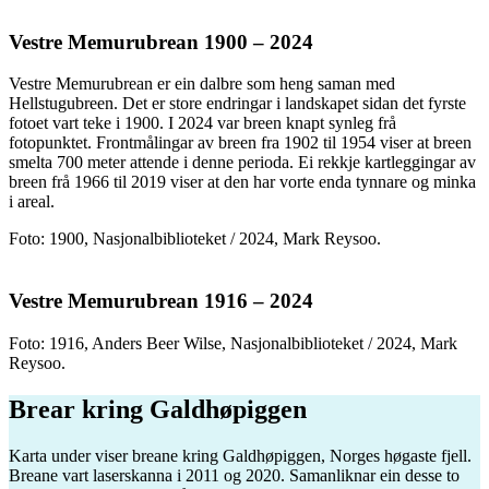
Vestre Memurubrean 1900 – 2024
Vestre Memurubrean er ein dalbre som heng saman med
Hellstugubreen. Det er store endringar i landskapet sidan det fyrste
fotoet vart teke i 1900. I 2024 var breen knapt synleg frå
fotopunktet. Frontmålingar av breen fra 1902 til 1954 viser at breen
smelta 700 meter attende i denne perioda. Ei rekkje kartleggingar av
breen frå 1966 til 2019 viser at den har vorte enda tynnare og minka
i areal.
Foto: 1900, Nasjonalbiblioteket / 2024, Mark Reysoo.
Vestre Memurubrean 1916 – 2024
Foto: 1916, Anders Beer Wilse, Nasjonalbiblioteket / 2024, Mark
Reysoo.
Brear kring Galdhøpiggen
Karta under viser breane kring Galdhøpiggen, Norges høgaste fjell.
Breane vart laserskanna i 2011 og 2020. Samanliknar ein desse to