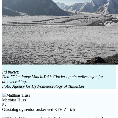
På biletet:
Den 77 km lange Vanch-Yakh Glacier og ein målestasjon for
breovervaking.
Foto: Agency for Hydrometeorology of Tajikistan
Matthias Huss
Sveits
Glasiolog og seniorforsker ved ETH Zürich