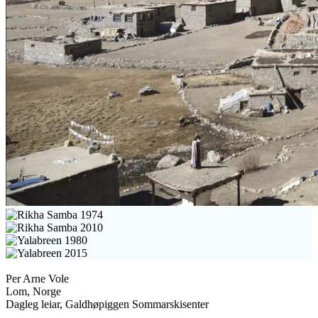
Per Arne Vole
Lom, Norge
Dagleg leiar, Galdhøpiggen Sommarskisenter