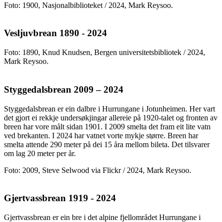
Foto: 1900, Nasjonalbiblioteket / 2024, Mark Reysoo.
Vesljuvbrean 1890 - 2024
Foto: 1890, Knud Knudsen, Bergen universitetsbibliotek / 2024,
Mark Reysoo.
Styggedalsbrean 2009 – 2024
Styggedalsbrean er ein dalbre i Hurrungane i Jotunheimen. Her vart
det gjort ei rekkje undersøkjingar allereie på 1920-talet og fronten av
breen har vore målt sidan 1901. I 2009 smelta det fram eit lite vatn
ved brekanten. I 2024 har vatnet vorte mykje større. Breen har
smelta attende 290 meter på dei 15 åra mellom bileta. Det tilsvarer
om lag 20 meter per år.
Foto: 2009, Steve Selwood via Flickr / 2024, Mark Reysoo.
Gjertvassbrean 1919 - 2024
Gjertvassbrean er ein bre i det alpine fjellområdet Hurrungane i