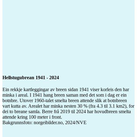
Hellstugubrean 1941 - 2024
Ein rekkje kartleggingar av breen sidan 1941 viser korleis den har
minka i areal. I 1941 hang breen saman med det som i dag er ein
botnbre. Utover 1960-talet smelta breen attende slik at botnbreen
vart kutta av. Arealet har minka nesten 30 % (fra 4.3 til 3.1 km2), for
dei to breane samla. Berre frå 2019 til 2024 har hovudbreen smelta
attende kring 100 meter i front.
Bakgrunnsfoto: norgeibilder.no, 2024/NVE